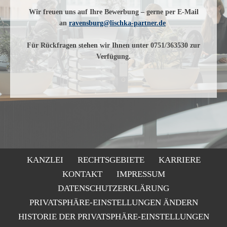
Wir freuen uns auf Ihre Bewerbung – gerne per E-Mail
an
ravensburg@lischka-partner.de
Für Rückfragen stehen wir Ihnen unter 0751/363530 zur
Verfügung.
KANZLEI
RECHTSGEBIETE
KARRIERE
KONTAKT
IMPRESSUM
DATENSCHUTZERKLÄRUNG
PRIVATSPHÄRE-EINSTELLUNGEN ÄNDERN
HISTORIE DER PRIVATSPHÄRE-EINSTELLUNGEN